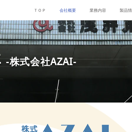
ＴＯＰ
会社概要
業務内容
製品情
要
-株式会社
-
AZAI