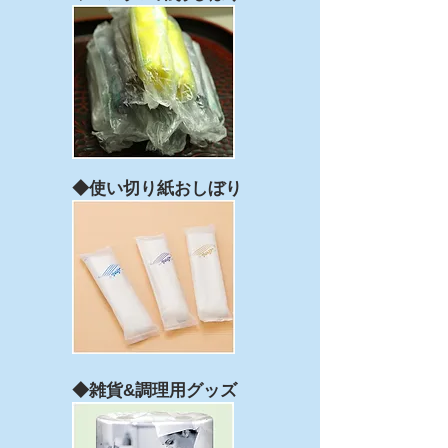
◆使い切り紙おしぼり
◆雑貨&調理用グッズ