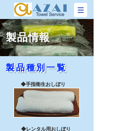
製品情報
製品種別一覧
◆手指衛生おしぼり
◆レンタル用おしぼり