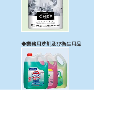
◆業務用洗剤及び衛生用品